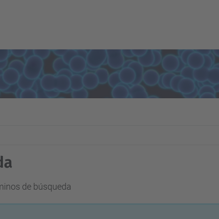
da
rminos de búsqueda