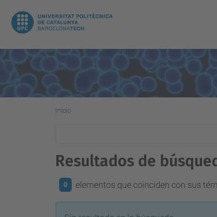
Inicio
Resultados de búsque
elementos que coinciden con sus té
0